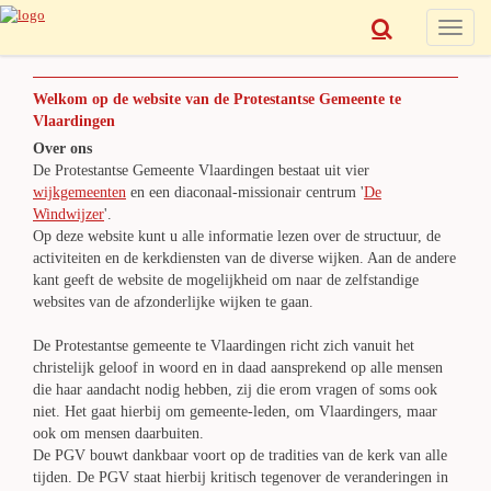
Toggle
naviga
Welkom op de website van de Protestantse Gemeente te
Vlaardingen
Over ons
De Protestantse Gemeente Vlaardingen bestaat uit vier
wijkgemeenten
en een diaconaal-missionair centrum '
De
Windwijzer
'.
Op deze website kunt u alle informatie lezen over de structuur, de
activiteiten en de kerkdiensten van de diverse wijken. Aan de andere
kant geeft de website de mogelijkheid om naar de zelfstandige
websites van de afzonderlijke wijken te gaan.
De Protestantse gemeente te Vlaardingen richt zich vanuit het
christelijk geloof in woord en in daad aansprekend op alle mensen
die haar aandacht nodig hebben, zij die erom vragen of soms ook
niet. Het gaat hierbij om gemeente-leden, om Vlaardingers, maar
ook om mensen daarbuiten.
De PGV bouwt dankbaar voort op de tradities van de kerk van alle
tijden. De PGV staat hierbij kritisch tegenover de veranderingen in