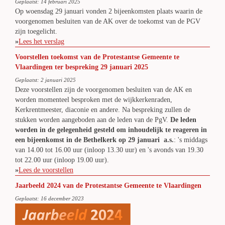
Geplaatst: 14 februari 2025
Op woensdag 29 januari vonden 2 bijeenkomsten plaats waarin de
voorgenomen besluiten van de AK over de toekomst van de PGV
zijn toegelicht.
»
Lees het verslag
Voorstellen toekomst van de Protestantse Gemeente te
Vlaardingen ter bespreking 29 januari 2025
Geplaatst: 2 januari 2025
Deze voorstellen zijn de voorgenomen besluiten van de AK en
worden momenteel besproken met de wijkkerkenraden,
Kerkrentmeester, diaconie en andere. Na bespreking zullen de
stukken worden aangeboden aan de leden van de PgV.
De leden
worden in de gelegenheid gesteld om inhoudelijk te reageren in
een bijeenkomst in de Bethelkerk op 29 januari a.s.
: 's middags
van 14.00 tot 16.00 uur (inloop 13.30 uur) en 's avonds van 19.30
tot 22.00 uur (inloop 19.00 uur).
»
Lees de voorstellen
Jaarbeeld 2024 van de Protestantse Gemeente te Vlaardingen
Geplaatst: 16 december 2023