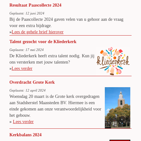
Resultaat Paascollecte 2024
Geplaatst: 12 juni 2024
Bij de Paascollecte 2024 gaven velen van u gehoor aan de vraag
voor een extra bijdrage.
»
Lees de gehele brief hierover
Talent gezocht voor de Kliederkerk
Geplaatst: 17 mei 2024
De Kliederkerk heeft extra talent nodig. Kun jij
ons versterken met jouw talenten?
»
Lees verder
Overdracht Grote Kerk
Geplaatst: 12 april 2024
Woensdag 20 maart is de Grote kerk overgedragen
aan Stadsherstel Maassteden BV. Hiermee is een
einde gekomen aan onze verantwoordelijkheid voor
het gebouw.
»
Lees verder
Kerkbalans 2024