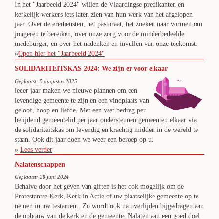
In het "Jaarbeeld 2024" willen de Vlaardingse predikanten en
kerkelijk werkers iets laten zien van hun werk van het afgelopen
jaar. Over de erediensten, het pastoraat, het zoeken naar vormen om
jongeren te bereiken, over onze zorg voor de minderbedeelde
medeburger, en over het nadenken en invullen van onze toekomst.
»
Open hier het "Jaarbeeld 2024"
SOLIDARITEITSKAS 2024: We zijn er voor elkaar
Geplaatst: 5 augustus 2025
leder jaar maken we nieuwe plannen om een
levendige gemeente te zijn en een vindplaats van
geloof, hoop en liefde. Met een vast bedrag per
belijdend gemeentelid per jaar ondersteunen gemeenten elkaar via
de solidariteitskas om levendig en krachtig midden in de wereld te
staan. Ook dit jaar doen we weer een beroep op u.
»
Lees verder
Nalatenschappen
Geplaatst: 28 juni 2024
Behalve door het geven van giften is het ook mogelijk om de
Protestantse Kerk, Kerk in Actie of uw plaatselijke gemeente op te
nemen in uw testament. Zo wordt ook na overlijden bijgedragen aan
de opbouw van de kerk en de gemeente. Nalaten aan een goed doel