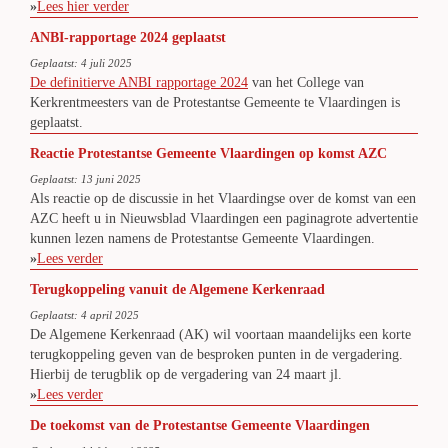
»
Lees hier verder
ANBI-rapportage 2024 geplaatst
Geplaatst: 4 juli 2025
De definitierve ANBI rapportage 2024
van het College van
Kerkrentmeesters van de Protestantse Gemeente te Vlaardingen is
geplaatst.
Reactie Protestantse Gemeente Vlaardingen op komst AZC
Geplaatst: 13 juni 2025
Als reactie op de discussie in het Vlaardingse over de komst van een
AZC heeft u in Nieuwsblad Vlaardingen een paginagrote advertentie
kunnen lezen namens de Protestantse Gemeente Vlaardingen.
»
Lees verder
Terugkoppeling vanuit de Algemene Kerkenraad
Geplaatst: 4 april 2025
De Algemene Kerkenraad (AK) wil voortaan maandelijks een korte
terugkoppeling geven van de besproken punten in de vergadering.
Hierbij de terugblik op de vergadering van 24 maart jl.
»
Lees verder
De toekomst van de Protestantse Gemeente Vlaardingen