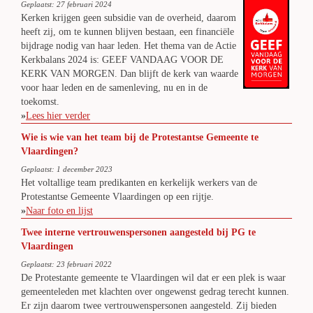
Geplaatst: 27 februari 2024
Kerken krijgen geen subsidie van de overheid, daarom
heeft zij, om te kunnen blijven bestaan, een financiële
bijdrage nodig van haar leden. Het thema van de Actie
Kerkbalans 2024 is: GEEF VANDAAG VOOR DE
KERK VAN MORGEN. Dan blijft de kerk van waarde
voor haar leden en de samenleving, nu en in de
toekomst.
»
Lees hier verder
Wie is wie van het team bij de Protestantse Gemeente te
Vlaardingen?
Geplaatst: 1 december 2023
Het voltallige team predikanten en kerkelijk werkers van de
Protestantse Gemeente Vlaardingen op een rijtje.
»
Naar foto en lijst
Twee interne vertrouwenspersonen aangesteld bij PG te
Vlaardingen
Geplaatst: 23 februari 2022
De Protestante gemeente te Vlaardingen wil dat er een plek is waar
gemeenteleden met klachten over ongewenst gedrag terecht kunnen.
Er zijn daarom twee vertrouwenspersonen aangesteld. Zij bieden