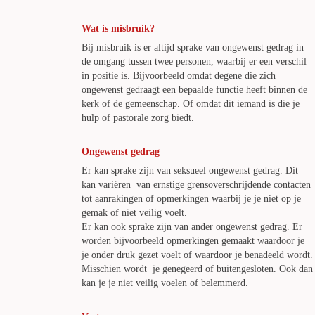
Wat is misbruik?
Bij misbruik is er altijd sprake van ongewenst gedrag in
de omgang tussen twee personen, waarbij er een verschil
in positie is. Bijvoorbeeld omdat degene die zich
ongewenst gedraagt een bepaalde functie heeft binnen de
kerk of de gemeenschap. Of omdat dit iemand is die je
hulp of pastorale zorg biedt.
Ongewenst gedrag
Er kan sprake zijn van seksueel ongewenst gedrag. Dit
kan variëren van ernstige grensoverschrijdende contacten
tot aanrakingen of opmerkingen waarbij je je niet op je
gemak of niet veilig voelt.
Er kan ook sprake zijn van ander ongewenst gedrag. Er
worden bijvoorbeeld opmerkingen gemaakt waardoor je
je onder druk gezet voelt of waardoor je benadeeld wordt.
Misschien wordt je genegeerd of buitengesloten. Ook dan
kan je je niet veilig voelen of belemmerd.