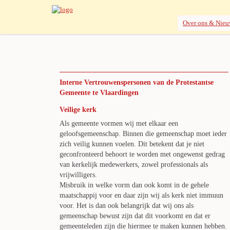
Over ons & Nieu
Interne Vertrouwenspersonen van de Protestantse
Gemeente te Vlaardingen
Veilige kerk
Als gemeente vormen wij met elkaar een
geloofsgemeenschap. Binnen die gemeenschap moet ieder
zich veilig kunnen voelen. Dit betekent dat je niet
geconfronteerd behoort te worden met ongewenst gedrag
van kerkelijk medewerkers, zowel professionals als
vrijwilligers.
Misbruik in welke vorm dan ook komt in de gehele
maatschappij voor en daar zijn wij als kerk niet immuun
voor. Het is dan ook belangrijk dat wij ons als
gemeenschap bewust zijn dat dit voorkomt en dat er
gemeenteleden zijn die hiermee te maken kunnen hebben.