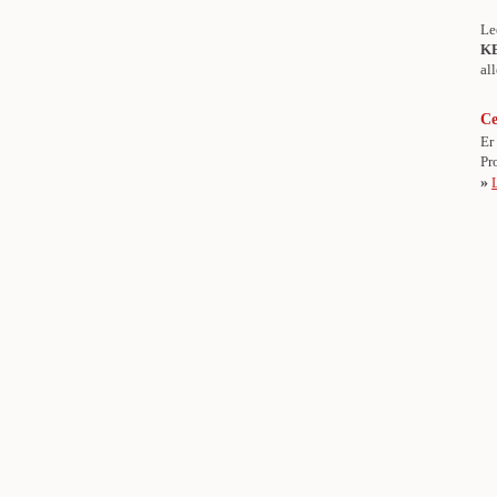
Le
K
al
Ce
Er
Pr
»