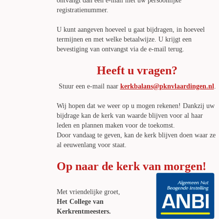
ontvangt dan een e-mail met uw persoonlijke
registratienummer.
U kunt aangeven hoeveel u gaat bijdragen, in hoeveel
termijnen en met welke betaalwijze. U krijgt een
bevestiging van ontvangst via de e-mail terug.
Heeft u vragen?
Stuur een e-mail naar
kerkbalans@pknvlaardingen.nl
.
Wij hopen dat we weer op u mogen rekenen! Dankzij uw
bijdrage kan de kerk van waarde blijven voor al haar
leden en plannen maken voor de toekomst.
Door vandaag te geven, kan de kerk blijven doen waar ze
al eeuwenlang voor staat.
Op naar de kerk van morgen!
Met vriendelijke groet,
Het College van
Kerkrentmeesters.