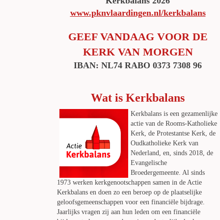
Kerkbalans 2026
www.pknvlaardingen.nl/kerkbalans
GEEF VANDAAG VOOR DE
KERK VAN MORGEN
IBAN: NL74 RABO 0373 7308 96
Wat is Kerkbalans
Kerkbalans is een gezamenlijke
actie van de Rooms-Katholieke
Kerk, de Protestantse Kerk, de
Oudkatholieke Kerk van
Nederland, en, sinds 2018, de
Evangelische
Broedergemeente. Al sinds
1973 werken kerkgenootschappen samen in de Actie
Kerkbalans en doen zo een beroep op de plaatselijke
geloofsgemeenschappen voor een financiële bijdrage.
Jaarlijks vragen zij aan hun leden om een financiële