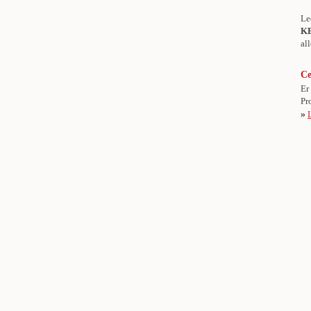
Le
K
al
Ce
Er
Pr
»