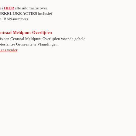
es
HIER
alle informatie over
ERKELIJKE ACTIES
inclusief
le IBAN-nummers
ntraal Meldpunt Overlijden
 is een Centraal Meldpunt Overlijden voor de gehele
otestantse Gemeente te Vlaardingen.
Lees verder