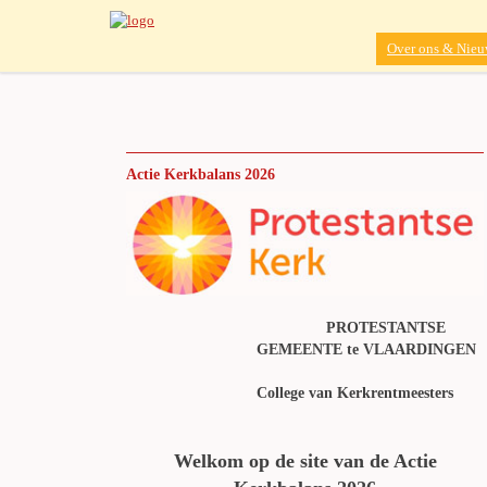
Over ons & Nieu
Actie Kerkbalans 2026
PROTESTANTSE
GEMEENTE te VLAARDINGEN
College van Kerkrentmeesters
Welkom op de site van de Actie