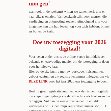
morgen'
want ook in de toekomst willen we samen kerk-zijn en
naar elkaar omzien. Van betekenis zijn voor mensen die
verdieping en ontmoeting zoeken, uitnodigend zijn voor
jonge mensen die hun leven nog voor zich hebben, binnen
en buiten de kerk.
Doe uw toezegging voor 2026
digitaal!
Voor velen onder ons is de online-versie inmiddels een
bekende en eenvoudige manier om de toezegging te doen
voor het nieuwe jaar.
Hier op de site kunt u met uw postcode, huisnummer,
geboortedatum en uw registratienummer inloggen om via
DEZE LINK
voor het jaar 2026 een toezegging te doen.
Heeft u geen registratienummer: ook dan is het mogelijk
uw vrijwillige bijdrage via dezelfde link als hierboven toe
te zeggen. Vul dan de eerste drie velden in en klik
vervolgens op ‘Ik ben mijn registratienummer kwijt’. U