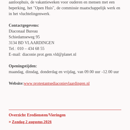
aanloophuis, de vakantieweken voor ouderen en mensen met een
beperking, het "Open Huis", de commissie maatschappelijk werk en
in het vluchtelingenwerk.
Contactgegevens:
Diaconaal Bureau
Schiedamseweg 95
3134 BD VLAARDINGEN
Tel.: 010 – 434 68 55
E-mail: diaconie.prot.gem.vld@planet.nl
Openingstijden:
maandag, dinsdag, donderdag en vrijdag, van 09.00 uur -12.00 uur
Website:
www.protestantsediaconievlaardingen.nl
Overzicht Erediensten/Vieringen
»
Zondag 2 augustus 2026