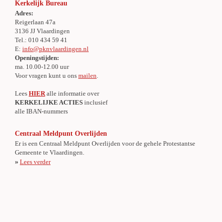
Kerkelijk Bureau
Adres:
Reigerlaan 47a
3136 JJ Vlaardingen
Tel.: 010 434 59 41
E:
info@pknvlaardingen.nl
Openingstijden:
ma. 10.00-12.00 uur
Voor vragen kunt u ons
mailen
.
Lees
HIER
alle informatie over
KERKELIJKE ACTIES
inclusief
alle IBAN-nummers
Centraal Meldpunt Overlijden
Er is een Centraal Meldpunt Overlijden voor de gehele Protestantse
Gemeente te Vlaardingen.
»
Lees verder