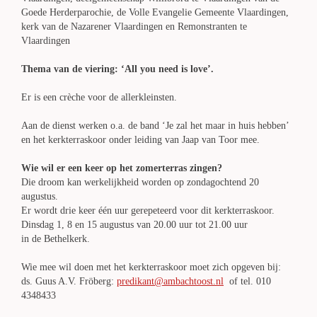
Goede Herderparochie, de Volle Evangelie Gemeente Vlaardingen,
kerk van de Nazarener Vlaardingen en Remonstranten te
Vlaardingen
Thema van de viering: ‘All you need is love’.
Er is een crèche voor de allerkleinsten.
Aan de dienst werken o.a. de band ‘Je zal het maar in huis hebben’
en het kerkterraskoor onder leiding van Jaap van Toor mee.
Wie wil er een keer op het zomerterras zingen?
Die droom kan werkelijkheid worden op zondagochtend 20
augustus.
Er wordt drie keer één uur gerepeteerd voor dit kerkterraskoor.
Dinsdag 1, 8 en 15 augustus van 20.00 uur tot 21.00 uur
in de Bethelkerk.
Wie mee wil doen met het kerkterraskoor moet zich opgeven bij:
ds. Guus A.V. Fröberg:
predikant@ambachtoost.nl
of tel. 010
4348433