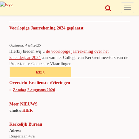
Toggle
naviga
Voorlopige Jaarrekening 2024 geplaatst
Geplaatst: 4 juli 2025
Hierbij bieden wij u
de voorlopige jaarrekening over het
kalenderjaar 2024
aan van het College van Kerkrentmeesters van de
Protestantse Gemeente Vlaardingen.
terug
Overzicht Erediensten/Vieringen
»
Zondag 2 augustus 2026
Meer NIEUWS
vindt u
HIER
Kerkelijk Bureau
Adres:
Reigerlaan 47a