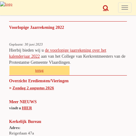
Toggle
naviga
Voorlopige Jaarrekening 2022
Geplaatst: 30 juni 2023
Hierbij bieden wij u
de voorlopige jaarrekening over het
kalenderjaar 2022
aan van het College van Kerkrentmeesters van de
Protestantse Gemeente Vlaardingen.
terug
Overzicht Erediensten/Vieringen
»
Zondag 2 augustus 2026
Meer NIEUWS
vindt u
HIER
Kerkelijk Bureau
Adres:
Reigerlaan 47a