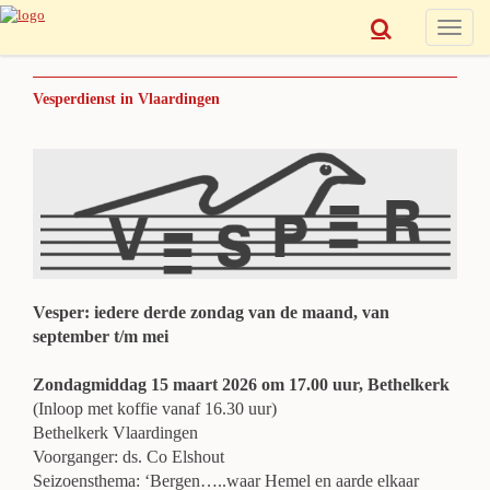
Toggle
naviga
Vesperdienst in Vlaardingen
Vesper: iedere derde zondag van de maand, van
september t/m mei
Zondagmiddag 15 maart 2026 om 17.00 uur, Bethelkerk
(Inloop met koffie vanaf 16.30 uur)
Bethelkerk Vlaardingen
Voorganger: ds. Co Elshout
Seizoensthema: ‘Bergen…..waar Hemel en aarde elkaar