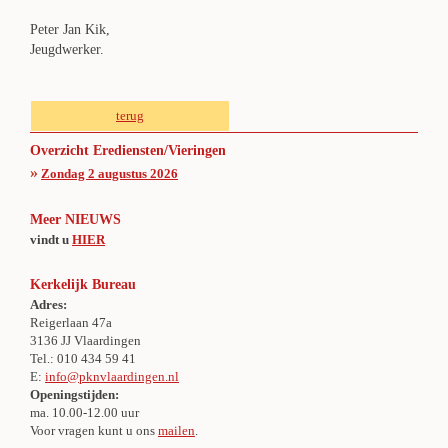
Peter Jan Kik,
Jeugdwerker.
terug
Overzicht Erediensten/Vieringen
»
Zondag 2 augustus 2026
Meer NIEUWS
vindt u
HIER
Kerkelijk Bureau
Adres:
Reigerlaan 47a
3136 JJ Vlaardingen
Tel.: 010 434 59 41
E:
info@pknvlaardingen.nl
Openingstijden:
ma. 10.00-12.00 uur
Voor vragen kunt u ons
mailen
.