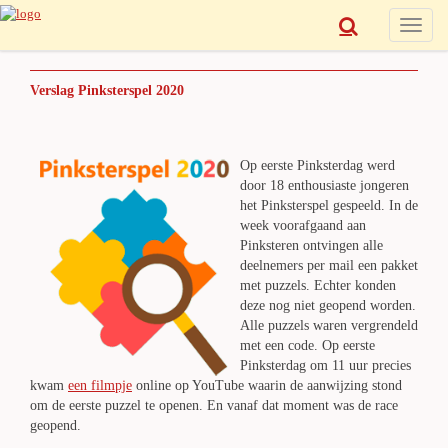
Toggle
naviga
Verslag Pinksterspel 2020
Op eerste Pinksterdag werd
door 18 enthousiaste jongeren
het Pinksterspel gespeeld. In de
week voorafgaand aan
Pinksteren ontvingen alle
deelnemers per mail een pakket
met puzzels. Echter konden
deze nog niet geopend worden.
Alle puzzels waren vergrendeld
met een code. Op eerste
Pinksterdag om 11 uur precies
kwam
een filmpje
online op YouTube waarin de aanwijzing stond
om de eerste puzzel te openen. En vanaf dat moment was de race
geopend.