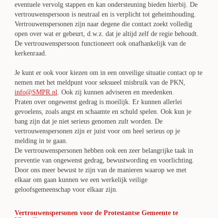
eventuele vervolg stappen en kan ondersteuning bieden hierbij. De
vertrouwenspersoon is neutraal en is verplicht tot geheimhouding.
Vertrouwenspersonen zijn naar degene die contact zoekt volledig
open over wat er gebeurt, d.w.z. dat je altijd zelf de regie behoudt.
De vertrouwenspersoon functioneert ook onafhankelijk van de
kerkenraad.
Je kunt er ook voor kiezen om in een onveilige situatie contact op te
nemen met het meldpunt voor seksueel misbruik van de PKN,
info@SMPR.nl
. Ook zij kunnen adviseren en meedenken.
Praten over ongewenst gedrag is moeilijk. Er kunnen allerlei
gevoelens, zoals angst en schaamte en schuld spelen. Ook kun je
bang zijn dat je niet serieus genomen zult worden. De
vertrouwenspersonen zijn er juist voor om heel serieus op je
melding in te gaan.
De vertrouwenspersonen hebben ook een zeer belangrijke taak in
preventie van ongewenst gedrag, bewustwording en voorlichting.
Door ons meer bewust te zijn van de manieren waarop we met
elkaar om gaan kunnen we een werkelijk veilige
geloofsgemeenschap voor elkaar zijn.
Vertrouwenspersonen voor de Protestantse Gemeente te