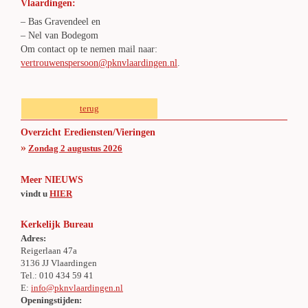
Vlaardingen:
– Bas Gravendeel en
– Nel van Bodegom
Om contact op te nemen mail naar:
vertrouwenspersoon@pknvlaardingen.nl
.
terug
Overzicht Erediensten/Vieringen
»
Zondag 2 augustus 2026
Meer NIEUWS
vindt u
HIER
Kerkelijk Bureau
Adres:
Reigerlaan 47a
3136 JJ Vlaardingen
Tel.: 010 434 59 41
E:
info@pknvlaardingen.nl
Openingstijden: