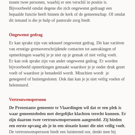
tussen twee personen, waarbij er een verschil in positie is.
Bijvoorbeeld omdat degene die zich ongewenst gedraagt een
bepaalde functie heeft binnen de kerk of de gemeenschap. Of omdat
dit iemand is die je hulp of pastorale zorg biedt.
Ongewenst gedrag
Er kan sprake zijn van seksueel ongewenst gedrag. Dit kan variëren
van ernstige grensoverschrijdende contacten tot aanrakingen of
opmerkingen waarbij je je niet op je gemak of niet veilig voelt.
Er kan ook sprake zijn van ander ongewenst gedrag. Er worden
bijvoorbeeld opmerkingen gemaakt waardoor je je onder druk gezet
voelt of waardoor je benadeeld wordt. Misschien wordt je
genegeerd of buitengesloten. Ook dan kan je je niet veilig voelen of
belemmerd.
Vertrouwenspersoon
De Protestante gemeente te Vlaardingen wil dat er een plek is
waar gemeenteleden met dergelijke klachten terecht kunnen. Er
zijn daarom twee vertrouwenspersonen aangesteld. Zij bieden
een eerste opvang als je in een situatie komt die niet veilig voelt.
De vertrouwenspersoon biedt een luisterend oor, denkt mee bij