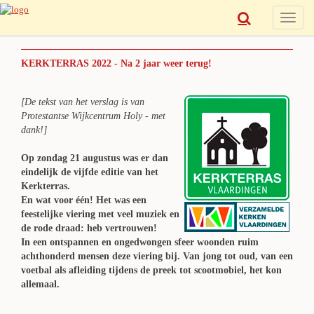
Toggle
naviga
KERKTERRAS 2022 - Na 2 jaar weer terug!
[De tekst van het verslag is van
Protestantse Wijkcentrum Holy - met
dank!]
Op zondag 21 augustus was er dan
eindelijk de vijfde editie van het
Kerkterras.
En wat voor één! Het was een
feestelijke viering met veel muziek en
de rode draad: heb vertrouwen!
In een ontspannen en ongedwongen sfeer woonden ruim
achthonderd mensen deze viering bij. Van jong tot oud, van een
voetbal als afleiding tijdens de preek tot scootmobiel, het kon
allemaal.