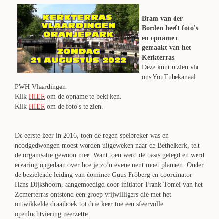
Bram van der
Borden heeft foto's
en opnamen
gemaakt van het
Kerkterras.
Deze kunt u zien via
ons YouTubekanaal
PWH Vlaardingen.
Klik
HIER
om de opname te bekijken.
Klik
HIER
om de foto's te zien.
De eerste keer in 2016, toen de regen spelbreker was en
noodgedwongen moest worden uitgeweken naar de Bethelkerk, telt
de organisatie gewoon mee. Want toen werd de basis gelegd en werd
ervaring opgedaan over hoe je zo’n evenement moet plannen. Onder
de bezielende leiding van dominee Guus Fröberg en coördinator
Hans Dijkshoorn, aangemoedigd door initiator Frank Tomei van het
Zomerterras ontstond een groep vrijwilligers die met het
ontwikkelde draaiboek tot drie keer toe een sfeervolle
openluchtviering neerzette.