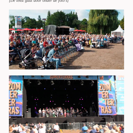
[De tekst gaat door onder de foto's]