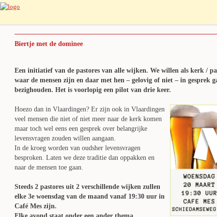
Biertje met de dominee
Een initiatief van de pastores van alle wijken. We willen als kerk / p
waar de mensen zijn en daar met hen – gelovig of niet – in gesprek 
bezighouden. Het is voorlopig een pilot van drie keer.
Hoezo dan in Vlaardingen? Er zijn ook in Vlaardingen
veel mensen die niet of niet meer naar de kerk komen
maar toch wel eens een gesprek over belangrijke
levensvragen zouden willen aangaan.
In de kroeg worden van oudsher levensvragen
besproken. Laten we deze traditie dan oppakken en
naar de mensen toe gaan.
Steeds 2 pastores uit 2 verschillende wijken zullen
elke 3e woensdag van de maand vanaf 19:30 uur in
Café Mes zijn.
Elke avond staat onder een ander thema.