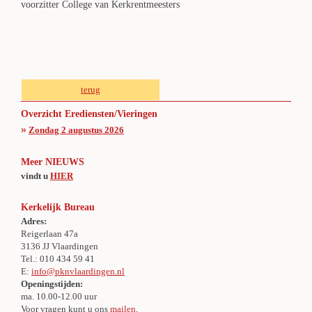
voorzitter College van Kerkrentmeesters
terug
Overzicht Erediensten/Vieringen
»
Zondag 2 augustus 2026
Meer NIEUWS
vindt u
HIER
Kerkelijk Bureau
Adres:
Reigerlaan 47a
3136 JJ Vlaardingen
Tel.: 010 434 59 41
E:
info@pknvlaardingen.nl
Openingstijden:
ma. 10.00-12.00 uur
Voor vragen kunt u ons
mailen
.