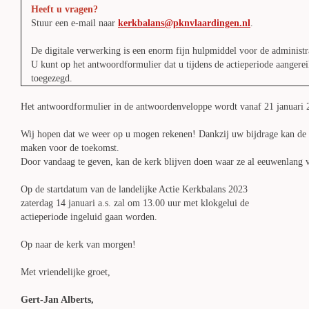
Heeft u vragen?
Stuur een e-mail naar
kerkbalans@pknvlaardingen.nl
.
De digitale verwerking is een enorm fijn hulpmiddel voor de administra
U kunt op het antwoordformulier dat u tijdens de actieperiode aangereik
toegezegd.
Het antwoordformulier in de antwoordenveloppe wordt vanaf 21 januari 
Wij hopen dat we weer op u mogen rekenen! Dankzij uw bijdrage kan de k
maken voor de toekomst.
Door vandaag te geven, kan de kerk blijven doen waar ze al eeuwenlang v
Op de startdatum van de landelijke Actie Kerkbalans 2023
zaterdag 14 januari a.s. zal om 13.00 uur met klokgelui de
actieperiode ingeluid gaan worden.
Op naar de kerk van morgen!
Met vriendelijke groet,
Gert-Jan Alberts,