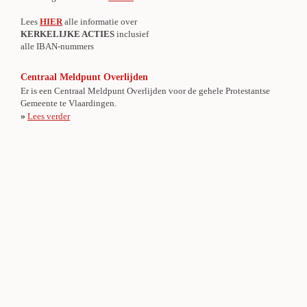
Lees
HIER
alle informatie over
KERKELIJKE ACTIES
inclusief
alle IBAN-nummers
Centraal Meldpunt Overlijden
Er is een Centraal Meldpunt Overlijden voor de gehele Protestantse
Gemeente te Vlaardingen.
»
Lees verder