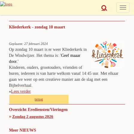
Toggle
naviga
Kliederkerk - zondag 10 maart
Geplaatst: 27 februari 2024
Op zondag 10 maart is er weer Kliederkerk in
De Windwijzer. Het thema is: '
Geef maaar
door.'
Kinderen, ouders, grootouders, vrienden of
buren, iedereen is van harte welkom vanaf 14:45 uur. Met elkaar
gaan we weer op een creatieve manier aan de slag met een
Bijbelverhaal.
»
Lees verder
terug
Overzicht Erediensten/Vieringen
»
Zondag 2 augustus 2026
Meer NIEUWS