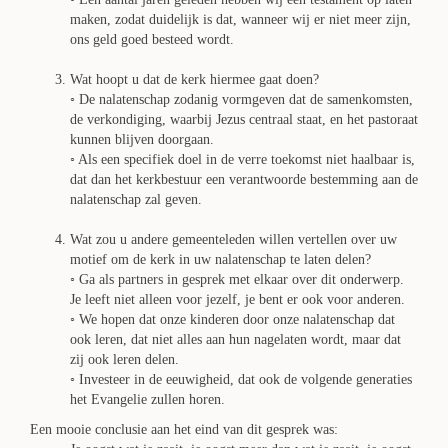
maken, zodat duidelijk is dat, wanneer wij er niet meer zijn,
ons geld goed besteed wordt.
Wat hoopt u dat de kerk hiermee gaat doen?
◦ De nalatenschap zodanig vormgeven dat de samenkomsten,
de verkondiging, waarbij Jezus centraal staat, en het pastoraat
kunnen blijven doorgaan.
◦ Als een specifiek doel in de verre toekomst niet haalbaar is,
dat dan het kerkbestuur een verantwoorde bestemming aan de
nalatenschap zal geven.
Wat zou u andere gemeenteleden willen vertellen over uw
motief om de kerk in uw nalatenschap te laten delen?
◦ Ga als partners in gesprek met elkaar over dit onderwerp.
Je leeft niet alleen voor jezelf, je bent er ook voor anderen.
◦ We hopen dat onze kinderen door onze nalatenschap dat
ook leren, dat niet alles aan hun nagelaten wordt, maar dat
zij ook leren delen.
◦ Investeer in de eeuwigheid, dat ook de volgende generaties
het Evangelie zullen horen.
Een mooie conclusie aan het eind van dit gesprek was: