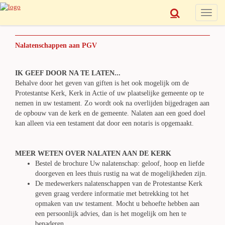
Toggle
naviga
Nalatenschappen aan PGV
IK GEEF DOOR NA TE LATEN...
Behalve door het geven van giften is het ook mogelijk om de
Protestantse Kerk, Kerk in Actie of uw plaatselijke gemeente op te
nemen in uw testament. Zo wordt ook na overlijden bijgedragen aan
de opbouw van de kerk en de gemeente. Nalaten aan een goed doel
kan alleen via een testament dat door een notaris is opgemaakt.
MEER WETEN OVER NALATEN AAN DE KERK
Bestel de brochure Uw nalatenschap: geloof, hoop en liefde
doorgeven en lees thuis rustig na wat de mogelijkheden zijn.
De medewerkers nalatenschappen van de Protestantse Kerk
geven graag verdere informatie met betrekking tot het
opmaken van uw testament. Mocht u behoefte hebben aan
een persoonlijk advies, dan is het mogelijk om hen te
benaderen.