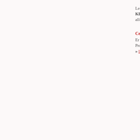
Le
K
al
Ce
Er
Pr
»