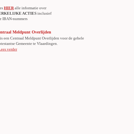
es
HIER
alle informatie over
ERKELIJKE ACTIES
inclusief
le IBAN-nummers
ntraal Meldpunt Overlijden
 is een Centraal Meldpunt Overlijden voor de gehele
otestantse Gemeente te Vlaardingen.
Lees verder